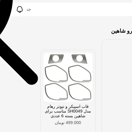
رو شاهین
قاب اسپیکر و تیوتر رهام
مدل SH0049 مناسب برای
شاهین بسته 6 عددی
499.000
تومان