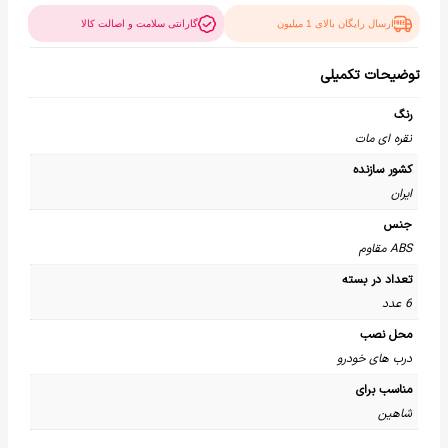
ارسال رایگان بالای 1 میلیون
گارانتی سلامت و اصالت کالا
توضیحات تکمیلی
رنگ
نقره ای مات
کشور سازنده
ایران
جنس
ABS مقاوم
تعداد در بسته
6 عدد
محل نصب
درب های خودرو
مناسب برای
شاهین