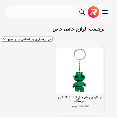
برچسب: لوازم جانبی خاص
جاکلیدی رهام مدل KH0063 طرح
دیو بیگانه
119.000
تومان