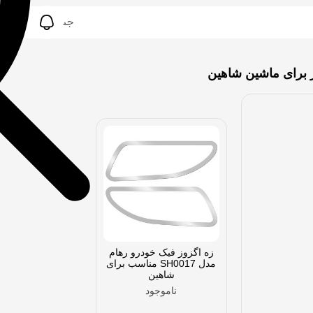
برای ماشین شاهین
زه اگزوز فیک خودرو رهام
مدل SH0017 مناسب برای
شاهین
ناموجود