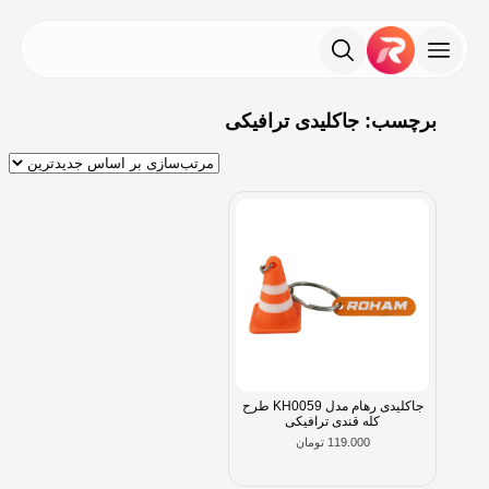
برچسب: جاکلیدی ترافیکی
جاکلیدی رهام مدل KH0059 طرح
کله قندی ترافیکی
119.000
تومان