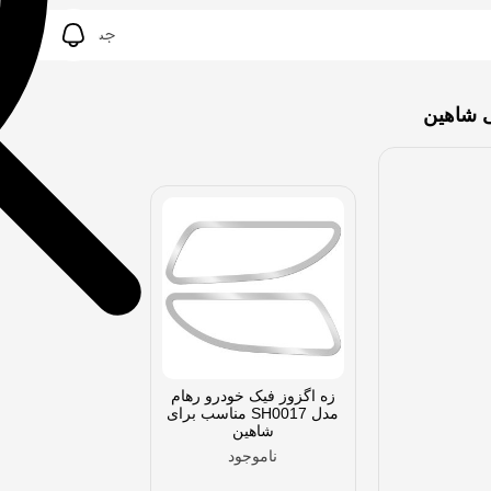
ی شاهین
زه اگزوز فیک خودرو رهام
مدل SH0017 مناسب برای
شاهین
ناموجود