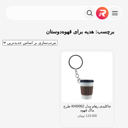
برچسب: هدیه برای قهوه‌دوستان
جاکلیدی رهام مدل KH0062 طرح
ماگ قهوه
119.000
تومان