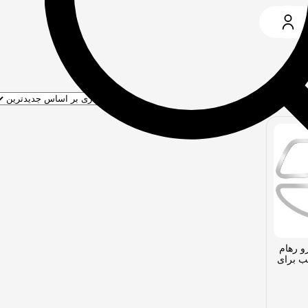
و رهام
S مناسب برای