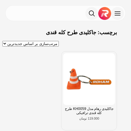
برچسب: جاکلیدی طرح کله قندی
جاکلیدی رهام مدل KH0059 طرح
کله قندی ترافیکی
119.000
تومان