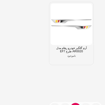
آرم گلگیر خودرو رهام مدل
AR0020 طرح EF7
ناموجود