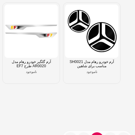
آرم خودرو رهام مدل SH0021
آرم گلگیر خودرو رهام مدل
مناسب برای شاهین
AR0020 طرح EF7
ناموجود
ناموجود