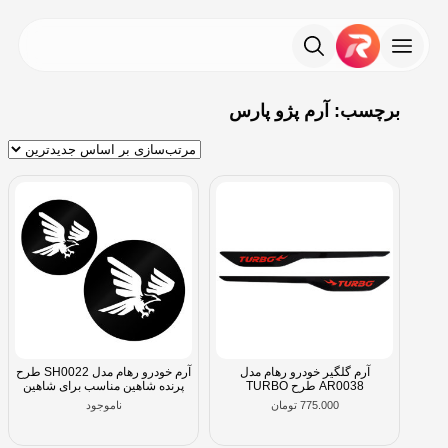
برچسب: آرم پژو پارس
آرم گلگیر خودرو رهام مدل
آرم خودرو رهام مدل SH0022 طرح
AR0038 طرح TURBO
پرنده شاهین مناسب برای شاهین
775.000
تومان
ناموجود