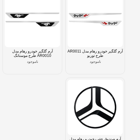
آرم گلگیر خودرو رهام مدل AR0011
آرم گلگیر خودرو رهام مدل
طرح توربو
AR0010 طرح موستانگ
ناموجود
ناموجود
آرم صندوق عقب خودرو رهام مدل